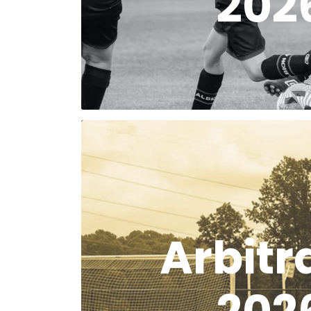
202
Arbitr