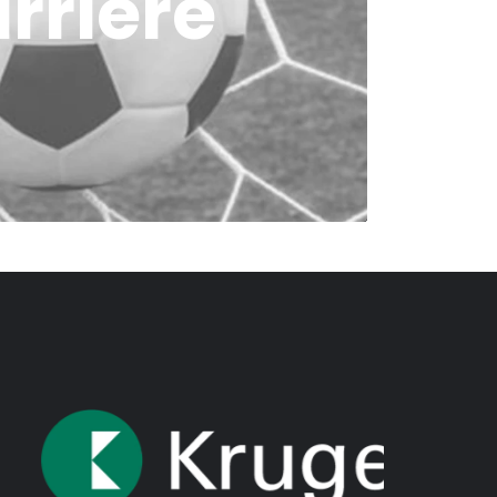
rrière