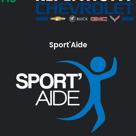
Sport'Aide