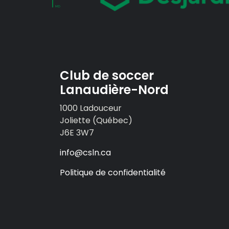
Club de soccer
Lanaudière-Nord
1000 Ladouceur
Joliette (Québec)
J6E 3W7
info@csln.ca
Politique de confidentialité