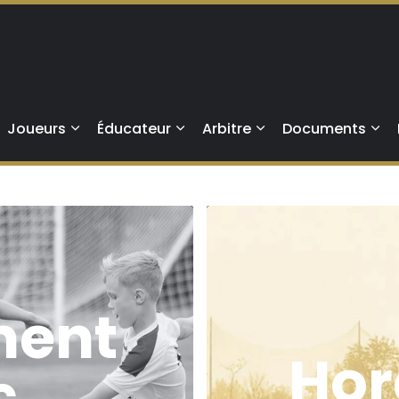
Aller au contenu principal
Joueurs
Éducateur
Arbitre
Documents
ment
Hor