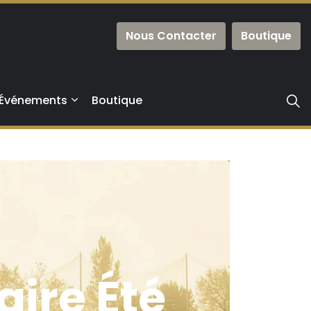
Nous Contacter
Boutique
Événements
Boutique
aire Été