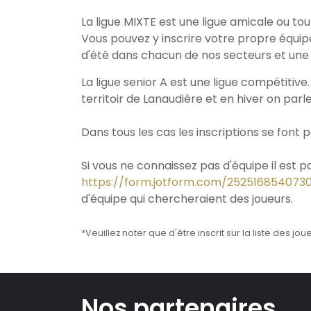
La ligue MIXTE est une ligue amicale ou tou
Vous pouvez y inscrire votre propre équipe
d'été dans chacun de nos secteurs et une l
La ligue senior A est une ligue compétitive.
territoir de Lanaudière et en hiver on parl
Dans tous les cas les inscriptions se font 
Si vous ne connaissez pas d'équipe il est po
https://form.jotform.com/252516854073
d'équipe qui chercheraient des joueurs.
*Veuillez noter que d'être inscrit sur la liste des
Nos partenaires