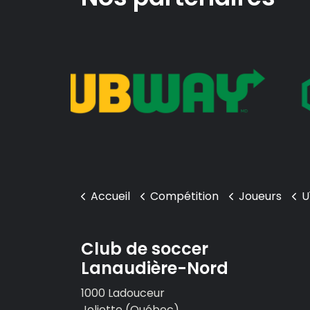
Accueil
Compétition
Joueurs
U
Club de soccer
Lanaudière-Nord
1000 Ladouceur
Joliette (Québec)