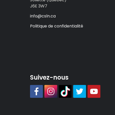
J6E 3W7
info@csln.ca
Politique de confidentialité
Suivez-nous