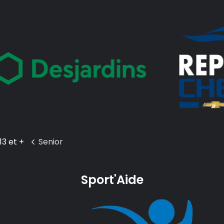
13 et +
Senior
Sport'Aide