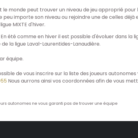
t le monde peut trouver un niveau de jeu approprié pour lu
 peu importe son niveau ou rejoindre une de celles déjà e
igue MIXTE d'hiver.
 En été comme en hiver il est possible d'évoluer dans la li
e de la ligue Laval-Laurentides-Lanaudière.
par équipe.
ssible de vous inscrire sur la liste des joueurs autonomes v
055
Nous aurrons ainsi vos coordonnées afin de vous met
 joueurs autonomes ne vous garanti pas de trouver une équipe