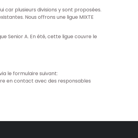
i car plusieurs divisions y sont proposées.
xistantes. Nous offrons une ligue MIXTE
gue Senior A. En été, cette ligue couvre le
ia le formulaire suivant:
tre en contact avec des responsables