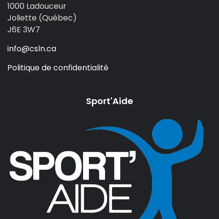
1000 Ladouceur
Joliette (Québec)
J6E 3W7
info@csln.ca
Politique de confidentialité
Sport'Aide