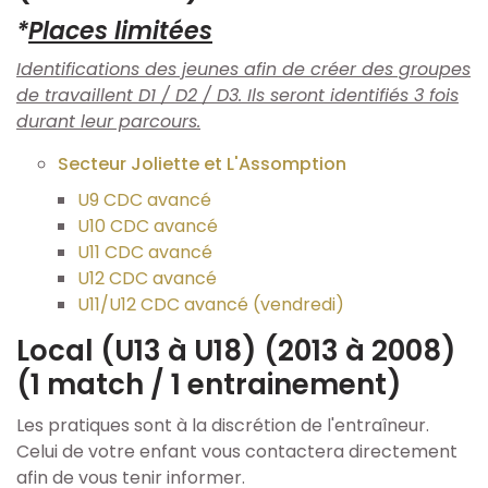
*
Places limitées
Identifications des jeunes afin de créer des groupes
de travaillent D1 / D2 / D3. Ils seront identifiés 3 fois
durant leur parcours.
Secteur Joliette et L'Assomption
U9 CDC avancé
U10 CDC avancé
U11 CDC avancé
U12 CDC avancé
U11/U12 CDC avancé (vendredi)
Local (U13 à U18) (2013 à 2008)
(1 match / 1 entrainement)
Les pratiques sont à la discrétion de l'entraîneur.
Celui de votre enfant vous contactera directement
afin de vous tenir informer.