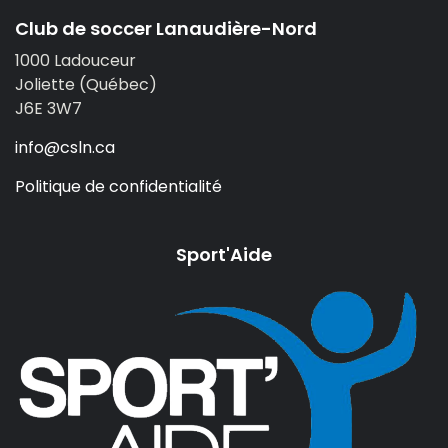
Club de soccer Lanaudière-Nord
1000 Ladouceur
Joliette (Québec)
J6E 3W7
info@csln.ca
Politique de confidentialité
Sport'Aide