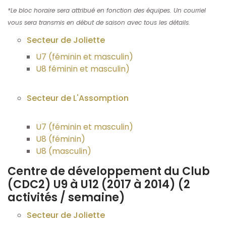
*Le bloc horaire sera attribué en fonction des équipes. Un courriel
vous sera transmis en début de saison avec tous les détails.
Arbitre
Secteur de Joliette
Documents
U7 (féminin et masculin)
U8 féminin et masculin)
Événements
Secteur de L'Assomption
Boutique
U7 (féminin et masculin)
U8 (féminin)
Nous Contacter
U8 (masculin)
Boutique
Centre de développement du Club
(CDC2) U9 à U12 (2017 à 2014) (2
activités / semaine)
Secteur de Joliette